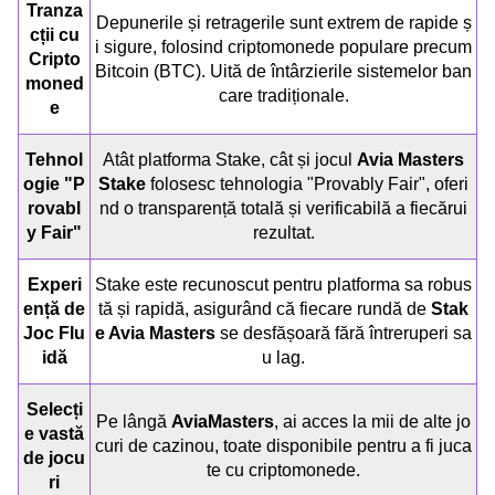
Tranza
Depunerile și retragerile sunt extrem de rapide ș
cții cu
i sigure, folosind criptomonede populare precum
Cripto
Bitcoin (BTC). Uită de întârzierile sistemelor ban
moned
care tradiționale.
e
Tehnol
Atât platforma Stake, cât și jocul
Avia Masters
ogie "P
Stake
folosesc tehnologia "Provably Fair", oferi
rovabl
nd o transparență totală și verificabilă a fiecărui
y Fair"
rezultat.
Experi
Stake este recunoscut pentru platforma sa robus
ență de
tă și rapidă, asigurând că fiecare rundă de
Stak
Joc Flu
e Avia Masters
se desfășoară fără întreruperi sa
idă
u lag.
Selecți
Pe lângă
AviaMasters
, ai acces la mii de alte jo
e vastă
curi de cazinou, toate disponibile pentru a fi juca
de jocu
te cu criptomonede.
ri