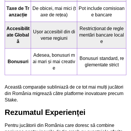
Taxe de Tr
De obicei, mai mici (t
Pot include comisioan
anzacție
axe de rețea)
e bancare
Accesibilit
Restricționat de regle
Ușor accesibil din di
ate Global
mentări bancare local
verse regiuni
ă
e
Adesea, bonusuri m
Bonusuri standard, re
Bonusuri
ai mari și mai creativ
glementate strict
e
Această comparație subliniază de ce tot mai mulți jucători
din România migrează către platforme inovatoare precum
Stake.
Rezumatul Experienței
Pentru jucătorii din România care doresc să combine